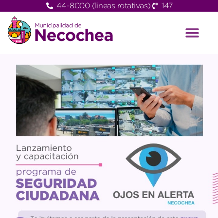
44-8000 (lineas rotativas)
147