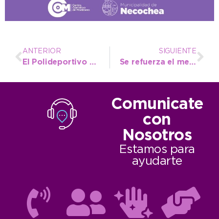
ANTERIOR
SIGUIENTE
El Polideportivo Municipal vuelve a recibir a estudiantes de toda la provincia por las Olimpiadas Matemáticas
Se refuerza el mensaje de Bromatología para prevenir la triquinosis
Comunicate
con
Nosotros
Estamos para
ayudarte