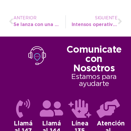
ANTERIOR
SIGUIENTE
Se lanza con una capacitación el programa “Ojos en Alerta” en la Municipalidad de Necochea
Intensos operativos en la villa balnearia y el parque con secuestros y medidas de prevención
Comunicate
con
Nosotros
Estamos para
ayudarte
Llamá
Llamá
Línea
Atención