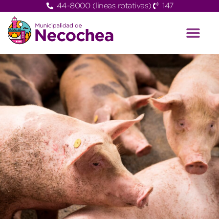
44-8000 (lineas rotativas)
147