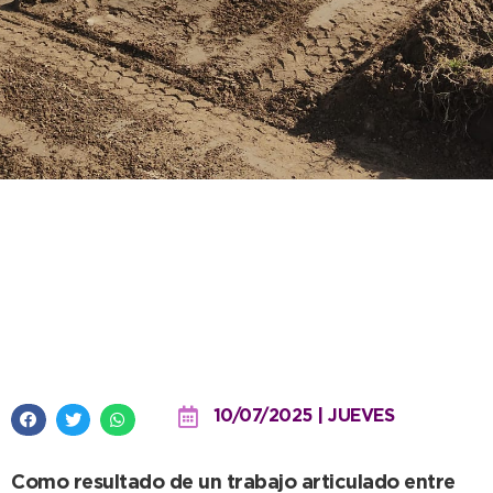
Se pone en condiciones el
predio de la pista de atletismo
para la etapa local de los Juegos
Bonaerenses
10/07/2025 | JUEVES
Como resultado de un trabajo articulado entre