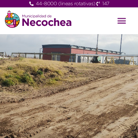
44-8000 (lineas rotativas)
147