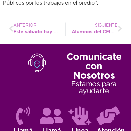
Públicos por los trabajos en el predio”.
ANTERIOR
SIGUIENTE
Este sábado hay nueva jornada de castración masiva de mascotas
Alumnos del CEIA reforzaron su proyecto de investigación junto a técnicos de Piscicultura
Comunicate
con
Nosotros
Estamos para
ayudarte