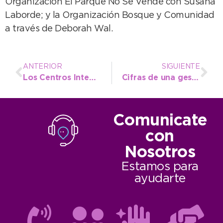
Organización El Parque No Se Vende con Susana
Laborde; y la Organización Bosque y Comunidad
a través de Deborah Wal.
ANTERIOR
SIGUIENTE
Los Centros Integradores Municipales cuentan con Plan Fines y cursos de Formación Profesional
Cifras de una gestión eficiente: bajó la deuda pública y se alcanzó el índice pleno de transparencia fiscal
Comunicate
con
Nosotros
Estamos para
ayudarte