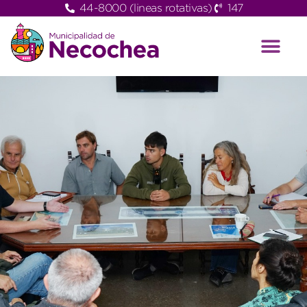
44-8000 (lineas rotativas)
147