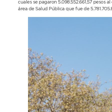
cuales se pagaron 5.098.552.661,57 pesos al
área de Salud Pública que fue de 5.781.705.