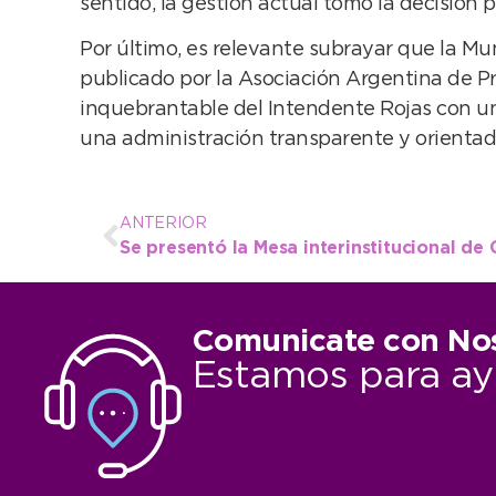
sentido, la gestión actual tomó la decisión p
Por último, es relevante subrayar que la Mu
publicado por la Asociación Argentina de Pr
inquebrantable del Intendente Rojas con una
una administración transparente y orientada
ANTERIOR
Comunicate con No
Estamos para ay