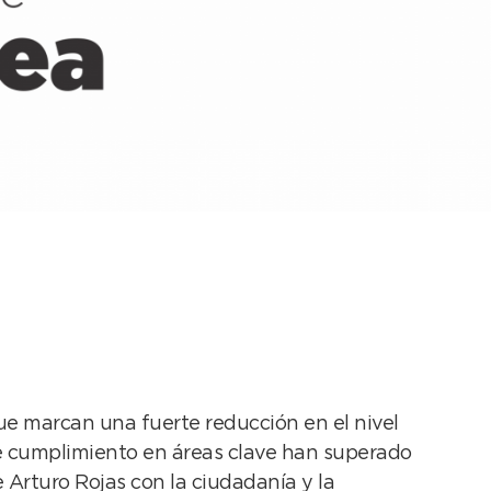
 pública y se alcanzó
ue marcan una fuerte reducción en el nivel
de cumplimiento en áreas clave han superado
e Arturo Rojas con la ciudadanía y la