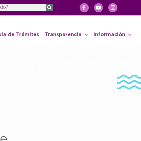
uia de Trámites
Transparencia
Información