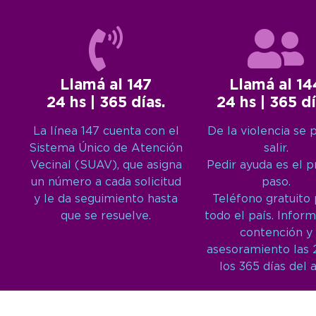
Llamá al 147
Llamá al 14
24 hs | 365 días.
24 hs | 365 dí
La línea 147 cuenta con el
De la violencia se 
Sistema Único de Atención
salir.
Vecinal (SUAV), que asigna
Pedir ayuda es el 
un número a cada solicitud
paso.
y le da seguimiento hasta
Teléfono gratuito
que se resuelve.
todo el país. Inform
contención y
asesoramiento las 
los 365 días del 