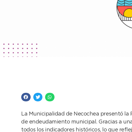
Cifras de una gestión
el índice pleno de tr
La Municipalidad de Necochea presentó la R
de endeudamiento municipal. Gracias a una 
todos los indicadores históricos, lo que ref