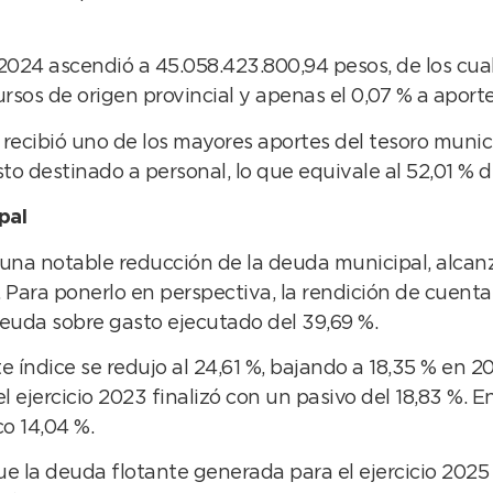
io 2024 ascendió a 45.058.423.800,94 pesos, de los cua
ursos de origen provincial y apenas el 0,07 % a aport
recibió uno de los mayores aportes del tesoro munici
sto destinado a personal, lo que equivale al 52,01 % 
pal
 una notable reducción de la deuda municipal, alca
 Para ponerlo en perspectiva, la rendición de cuenta
e deuda sobre gasto ejecutado del 39,69 %.
e índice se redujo al 24,61 %, bajando a 18,35 % en 
el ejercicio 2023 finalizó con un pasivo del 18,83 %. 
o 14,04 %.
e la deuda flotante generada para el ejercicio 2025 