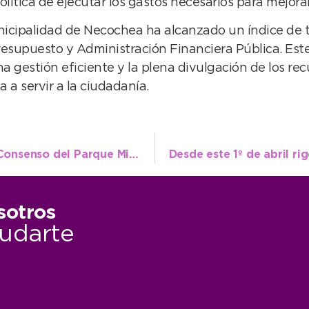
olítica de ejecutar los gastos necesarios para mejora
nicipalidad de Necochea ha alcanzado un índice de t
esupuesto y Administración Financiera Pública. Este
 gestión eficiente y la plena divulgación de los rec
 a servir a la ciudadanía.
Se presentó la Mesa interinstitucional de Consenso del Parque Miguel Lillo
sotros
udarte