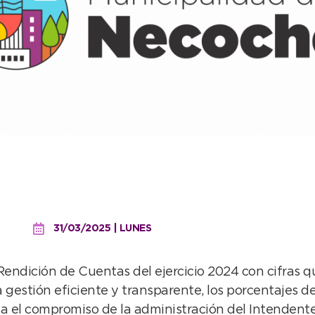
 eficiente: bajó la deuda
ansparencia fiscal
31/03/2025 | LUNES
endición de Cuentas del ejercicio 2024 con cifras q
gestión eficiente y transparente, los porcentajes 
leja el compromiso de la administración del Intendent