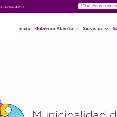
ecochea.gov.ar
Inicio
Gobierno Abierto
Servicios
G