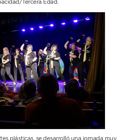
apacidad/Tercera Edad.
artes plásticas, se desarrolló una jornada muy