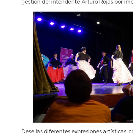
gestión del intendente Arturo Rojas por im
Dese las diferentes expresiones artísticas, c