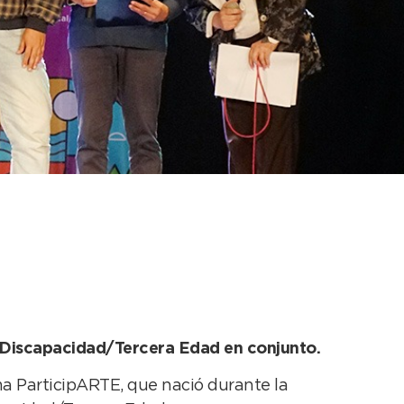
eremos que se pierda
 y Discapacidad/Tercera Edad en conjunto.
ma ParticipARTE, que nació durante la