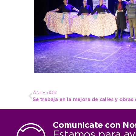
ANTERIOR
Se trabaja en la mejora de calles y obras
Comunicate con No
Estamos para ay