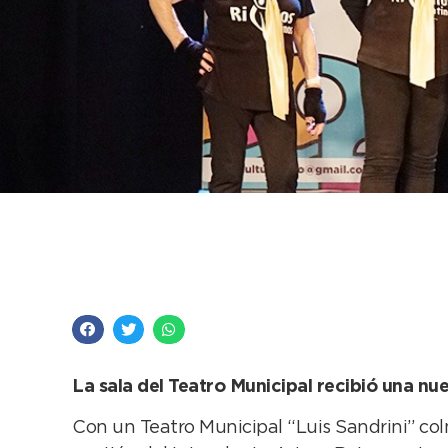
Se realizó con éxito
la continuidad del p
La sala del Teatro Municipal recibió una n
Con un Teatro Municipal “Luis Sandrini” co