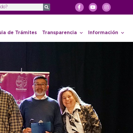
uia de Trámites
Transparencia
Información