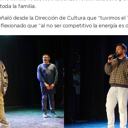
oda la familia.
ñaló desde la Dirección de Cultura que “tuvimos el
lexionado que “al no ser competitivo la energía es di