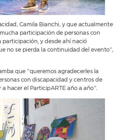
pacidad, Camila Bianchi, y que actualmente
 mucha participación de personas con
 participación, y desde ahí nació
e no se pierda la continuidad del evento”,
n Gamba que “queremos agradecerles la
ersonas con discapacidad y centros de
 a hacer el ParticipARTE año a año”.