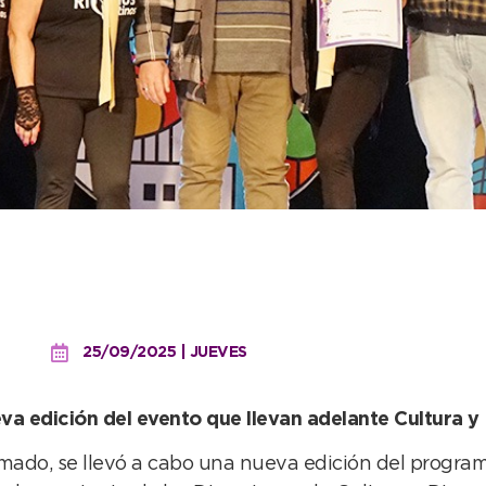
 el ParticipARTE: “No qu
rograma”
25/09/2025 | JUEVES
ueva edición del evento que llevan adelante Cultura
lmado, se llevó a cabo una nueva edición del progra