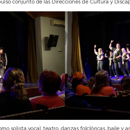
pulso conjunto de las Direcciones de Cultura y Disc
omo solista vocal, teatro, danzas folclóricas, baile y 