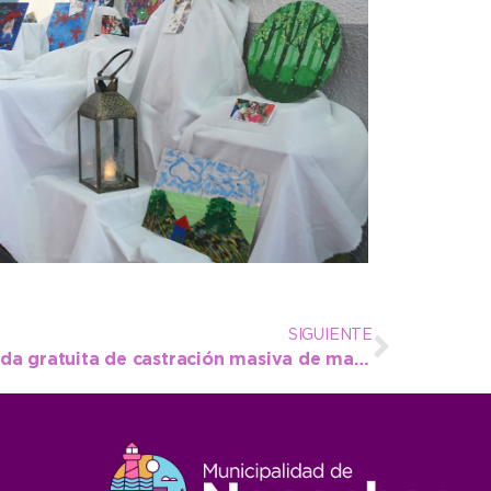
SIGUIENTE
Se viene una nueva jornada gratuita de castración masiva de mascotas