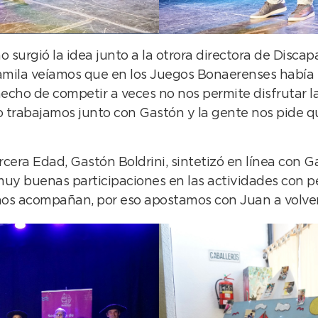
surgió la idea junto a la otrora directora de Disca
Camila veíamos que en los Juegos Bonaerenses había
echo de competir a veces no nos permite disfrutar la
o trabajamos junto con Gastón y la gente nos pide qu
ercera Edad, Gastón Boldrini, sintetizó en línea co
muy buenas participaciones en las actividades con p
 nos acompañan, por eso apostamos con Juan a volver