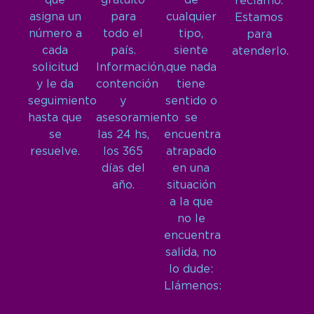
que
gratuito
de
reclamo.
asigna un
para
cualquier
Estamos
número a
todo el
tipo,
para
cada
país.
siente
atenderlo.
solicitud
Información,
que nada
y le da
contención
tiene
seguimiento
y
sentido o
hasta que
asesoramiento
se
se
las 24 hs,
encuentra
resuelve.
los 365
atrapado
días del
en una
año.
situación
a la que
no le
encuentra
salida, no
lo dude:
Llámenos: