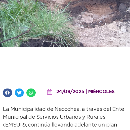
Se trabaja en la mejora de calles
y obras de desagüe en La Dulce
24/09/2025 | MIÉRCOLES
La Municipalidad de Necochea, a través del Ente
Municipal de Servicios Urbanos y Rurales
(EMSUR), continúa llevando adelante un plan