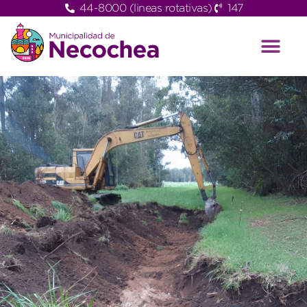
44-8000 (lineas rotativas)
147