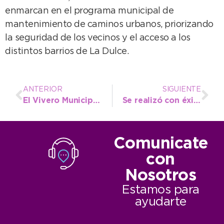
enmarcan en el programa municipal de
mantenimiento de caminos urbanos, priorizando
la seguridad de los vecinos y el acceso a los
distintos barrios de La Dulce.
ANTERIOR
SIGUIENTE
El Vivero Municipal entregó más de 900 árboles a vecinos durante el reciente invierno
Se realizó con éxito el ParticipARTE: “No queremos que se pierda la continuidad del programa”
Comunicate
con
Nosotros
Estamos para
ayudarte