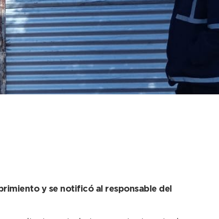
r hurto tras nuevo
rimiento y se notificó al responsable del