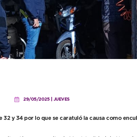
o con pedido judicial po
njunto
29/05/2025 | JUEVES
re 32 y 34 por lo que se caratuló la causa como encub