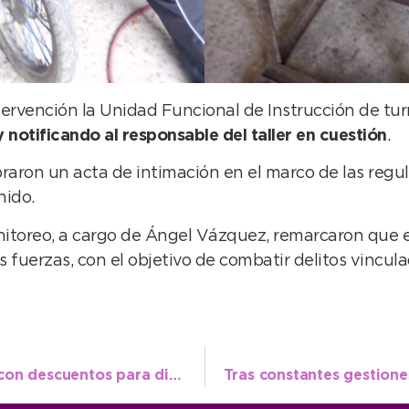
tervención la Unidad Funcional de Instrucción de t
notificando al responsable del taller en cuestión
.
abraron un acta de intimación en el marco de las regu
nido.
itoreo, a cargo de Ángel Vázquez, remarcaron que e
 fuerzas, con el objetivo de combatir delitos vincul
Vuelve “Enamorate de Neco” en invierno con descuentos para disfrutar