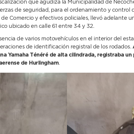
fiscalización que agudiza la Municipalidad de Necoc
uerzas de seguridad, para el ordenamiento y control 
 de Comercio y efectivos policiales, llevó adelante
co ubicado en calle 61 entre 34 y 32.
encia de varios motovehículos en el interior del esta
eraciones de identificación registral de los rodados.
una Yamaha Ténéré de alta cilindrada, registraba un 
naerense de Hurlingham
.