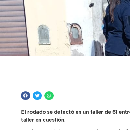
Se secuestró una mot
procedimiento en co
El rodado se detectó en un taller de 61 ent
taller en cuestión
.