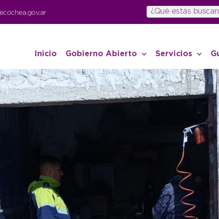
ecochea.gov.ar
Inicio
Gobierno Abierto
Servicios
G