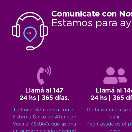
Comunicate con No
Estamos para ay
Llamá al 147
Llamá al 14
24 hs | 365 días.
24 hs | 365 dí
La línea 147 cuenta con el
De la violencia se 
Sistema Único de Atención
salir.
Vecinal (SUAV), que asigna
Pedir ayuda es el 
un número a cada solicitud
paso.