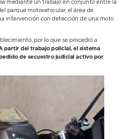
hea mediante un trabajo en conjunto entre la
del parque motovehicular, el área de
 una intervención con detección de una moto
blecimiento, por lo que se procedió a
A partir del trabajo policial, el sistema
pedido de secuestro judicial activo por