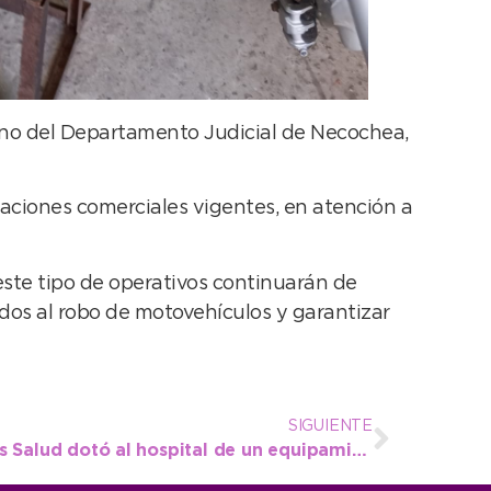
urno del Departamento Judicial de Necochea,
laciones comerciales vigentes, en atención a
ste tipo de operativos continuarán de
ados al robo de motovehículos y garantizar
SIGUIENTE
Tras constantes gestiones Salud dotó al hospital de un equipamiento clave para el servicio de Pediatría