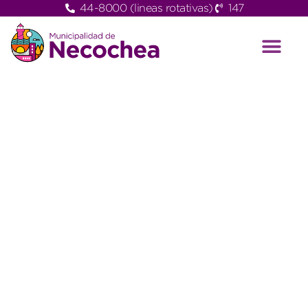
44-8000 (lineas rotativas)
147