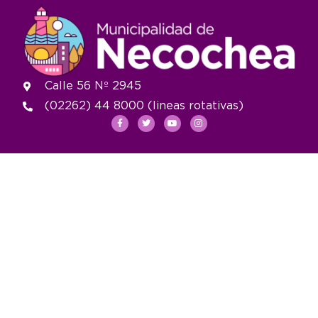
Calle 56 Nº 2945
(02262) 44 8000 (lineas rotativas)