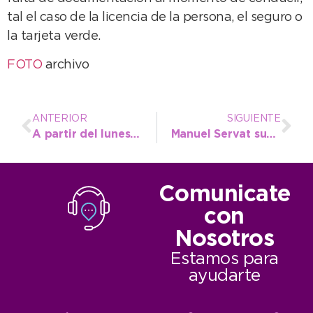
tal el caso de la licencia de la persona, el seguro o
la tarjeta verde.
FOTO
archivo
ANTERIOR
SIGUIENTE
A partir del lunes, el transporte sólo se podrá abonar con la tarjeta SUBE
Manuel Servat sueña representar de la mejor manera a la Escuela Municipal
Comunicate
con
Nosotros
Estamos para
ayudarte