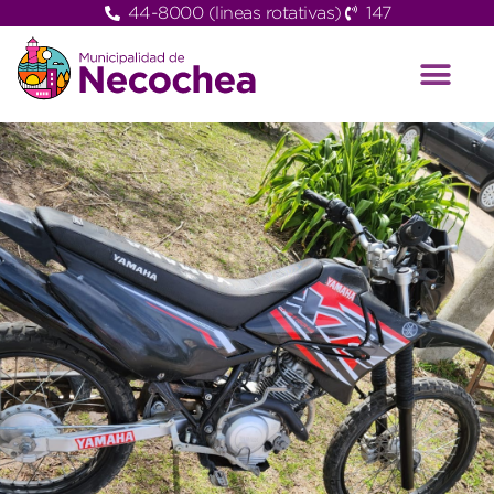
44-8000 (lineas rotativas)
147