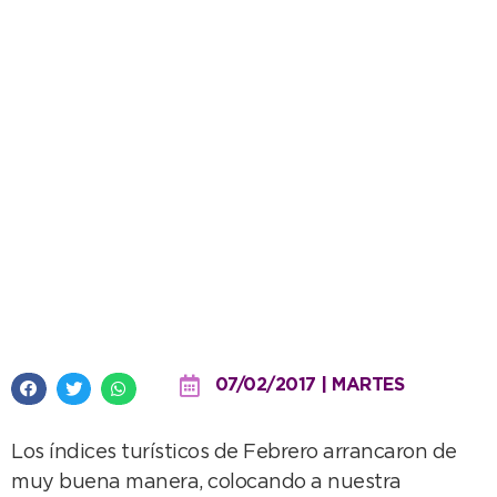
Según el ENTUR, Necochea
volvió a ser el destino más
elegido
07/02/2017 | MARTES
Los índices turísticos de Febrero arrancaron de
muy buena manera, colocando a nuestra