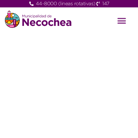
44-8000 (lineas rotativas)
147