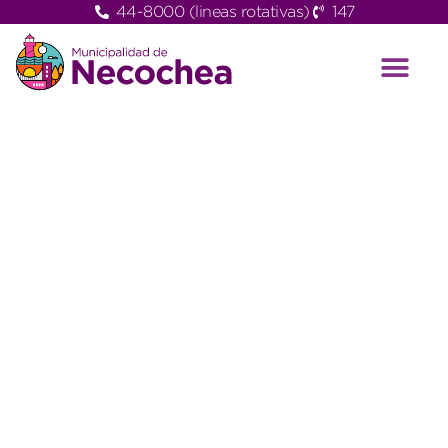
44-8000 (lineas rotativas)
147