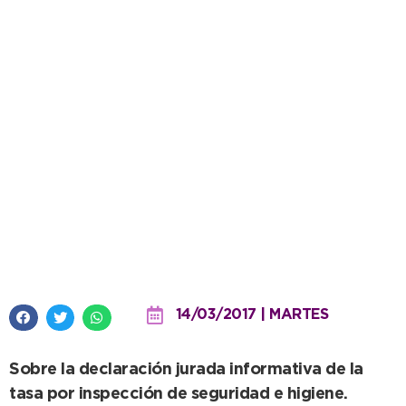
Si sos contribuyente, ya tenés tu
formulario para descargar en la
web
14/03/2017 | MARTES
Sobre la declaración jurada informativa de la
tasa por inspección de seguridad e higiene.