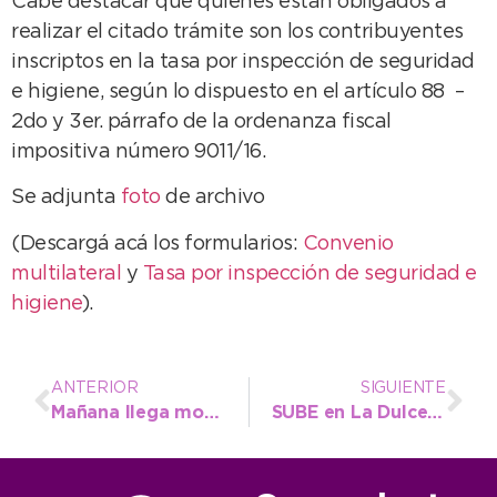
Cabe destacar que quienes están obligados a
realizar el citado trámite son los contribuyentes
inscriptos en la tasa por inspección de seguridad
e higiene, según lo dispuesto en el artículo 88 –
2do y 3er. párrafo de la ordenanza fiscal
impositiva número 9011/16.
Se adjunta
foto
de archivo
(Descargá acá los formularios:
Convenio
multilateral
y
Tasa por inspección de seguridad e
higiene
).
ANTERIOR
SIGUIENTE
Mañana llega mobiliario a escuelas del interior del Distrito
SUBE en La Dulce: Se entregaron de manera gratuita 98 tarjetas