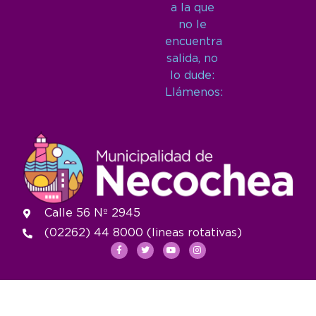
a la que
no le
encuentra
salida, no
lo dude:
Llámenos:
Calle 56 Nº 2945
(02262) 44 8000 (lineas rotativas)