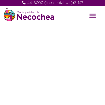
44-8000 (lineas rotativas)
147