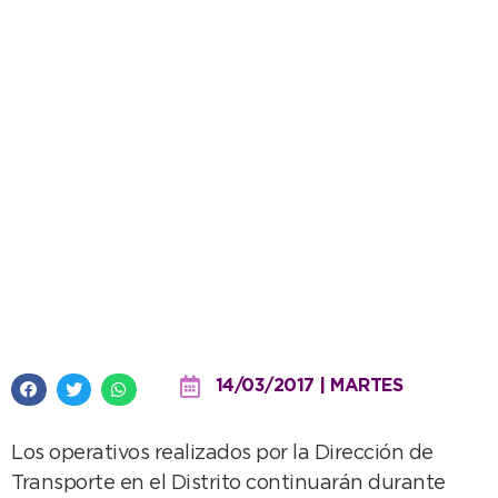
SUBE en La Dulce: Se
entregaron de manera gratuita
98 tarjetas
14/03/2017 | MARTES
Los operativos realizados por la Dirección de
Transporte en el Distrito continuarán durante