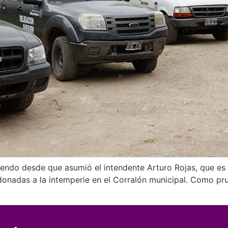
iendo desde que asumió el intendente Arturo Rojas, que es e
onadas a la intemperie en el Corralón municipal. Como pru