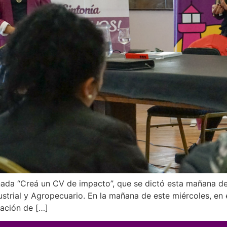
rnada “Creá un CV de impacto”, que se dictó esta mañana de
dustrial y Agropecuario. En la mañana de este miércoles, e
uación de […]