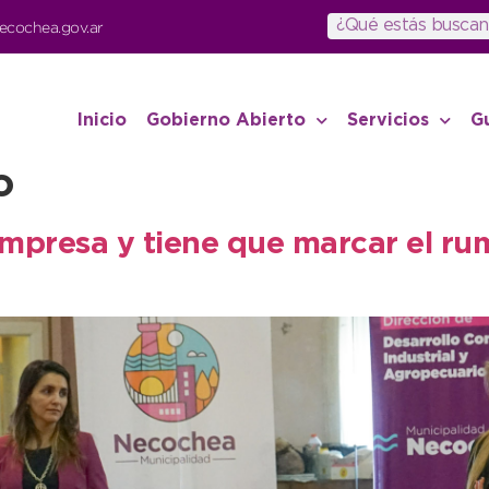
ecochea.gov.ar
Inicio
Gobierno Abierto
Servicios
G
o
mpresa y tiene que marcar el ru