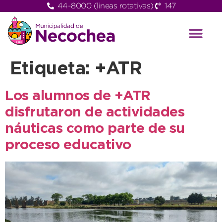
44-8000 (lineas rotativas)
147
Etiqueta:
+ATR
Los alumnos de +ATR
disfrutaron de actividades
náuticas como parte de su
proceso educativo