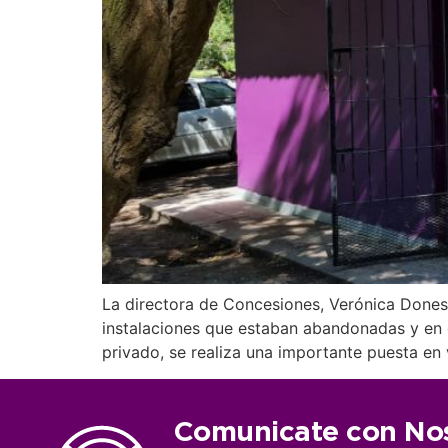
La directora de Concesiones, Verónica Dones
instalaciones que estaban abandonadas y en d
privado, se realiza una importante puesta en 
Comunicate con No