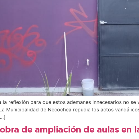
 la reflexión para que estos ademanes innecesarios no se v
 La Municipalidad de Necochea repudia los actos vandálic
[…]
obra de ampliación de aulas en l