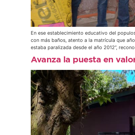
En ese establecimiento educativo del populoso
con más baños, atento a la matrícula que año
estaba paralizada desde el año 2012”, recono
Avanza la puesta en valor