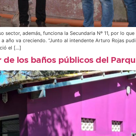
 sector, además, funciona la Secundaria Nº 11, por lo que 
 a año va creciendo. “Junto al intendente Arturo Rojas pud
ció el […]
 de los baños públicos del Parque