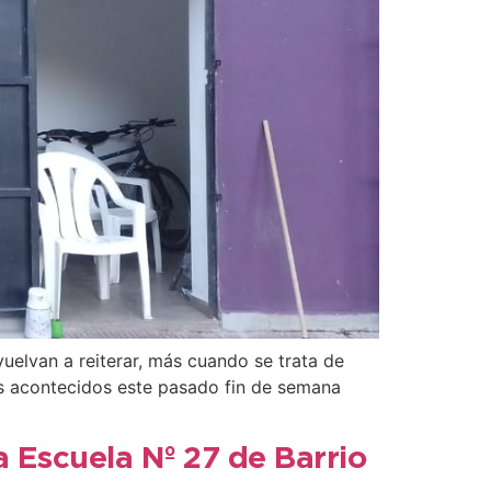
uelvan a reiterar, más cuando se trata de
os acontecidos este pasado fin de semana
a Escuela Nº 27 de Barrio