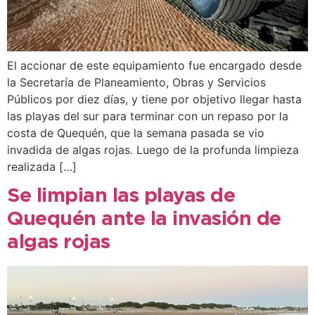
El accionar de este equipamiento fue encargado desde
la Secretaría de Planeamiento, Obras y Servicios
Públicos por diez días, y tiene por objetivo llegar hasta
las playas del sur para terminar con un repaso por la
costa de Quequén, que la semana pasada se vio
invadida de algas rojas. Luego de la profunda limpieza
realizada […]
Se limpian las playas de
Quequén ante la invasión de
algas rojas