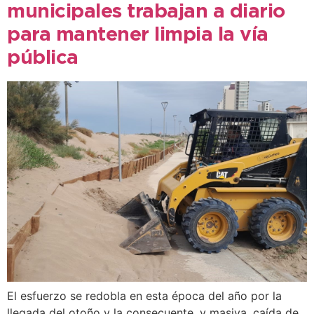
municipales trabajan a diario
para mantener limpia la vía
pública
El esfuerzo se redobla en esta época del año por la
llegada del otoño y la consecuente, y masiva, caída de