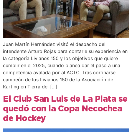
Juan Martín Hernández visitó el despacho del
intendente Arturo Rojas para contarle su experiencia en
la categoría Livianos 150 y los objetivos que quiere
cumplir en el 2025, cuando planea dar el paso a una
competencia avalada por al ACTC. Tras coronarse
campeón de los Livianos 150 de la Asociación de
Karting en Tierra del […]
El Club San Luis de La Plata se
quedó con la Copa Necochea
de Hockey