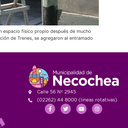
un espacio físico propio después de mucho
stación de Trenes, se agregaron al entramado
Calle 56 Nº 2945
(02262) 44 8000 (lineas rotativas)