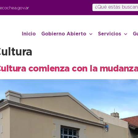
ecochea.gov.ar
Inicio
Gobierno Abierto
Servicios
G
ultura
 Cultura comienza con la mudanza