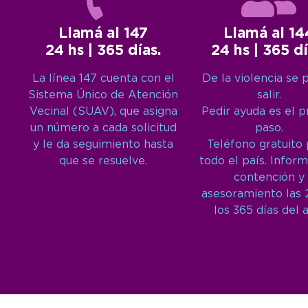
Llamá al 147
Llamá al 14
24 hs | 365 días.
24 hs | 365 dí
La línea 147 cuenta con el
De la violencia se 
Sistema Único de Atención
salir.
Vecinal (SUAV), que asigna
Pedir ayuda es el 
un número a cada solicitud
paso.
y le da seguimiento hasta
Teléfono gratuito
que se resuelve.
todo el país. Inform
contención y
asesoramiento las 
los 365 días del 