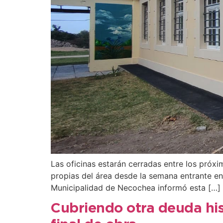
Las oficinas estarán cerradas entre los próxi
propias del área desde la semana entrante en 
Municipalidad de Necochea informó esta […]
Cubriendo otra deuda hist