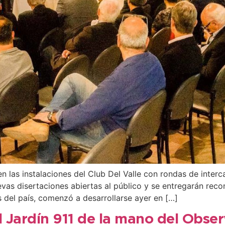
n las instalaciones del Club Del Valle con rondas de interc
evas disertaciones abiertas al público y se entregarán rec
s del país, comenzó a desarrollarse ayer en […]
l Jardín 911 de la mano del Obse