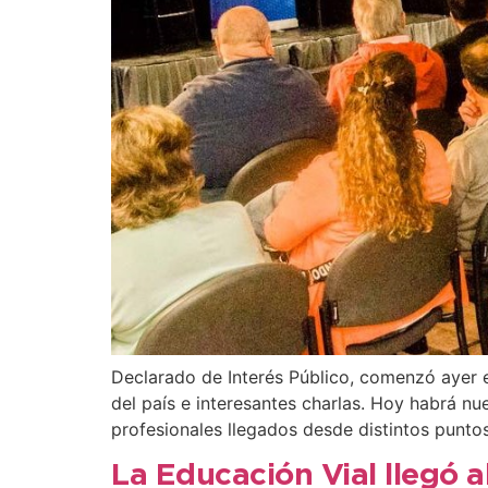
Declarado de Interés Público, comenzó ayer e
del país e interesantes charlas. Hoy habrá nu
profesionales llegados desde distintos punto
La Educación Vial llegó a