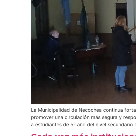
La Municipalidad de Necochea continúa fortal
promover una circulación más segura y respon
a estudiantes de 5° año del nivel secundario 