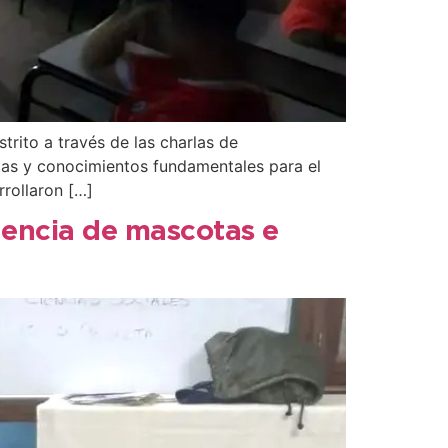
trito a través de las charlas de
tas y conocimientos fundamentales para el
rrollaron […]
nencia de mascotas e