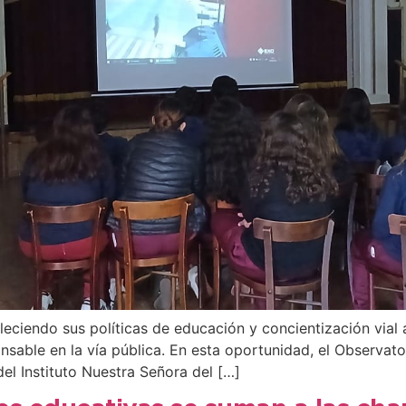
eciendo sus políticas de educación y concientización vial 
sable en la vía pública. En esta oportunidad, el Observator
del Instituto Nuestra Señora del […]