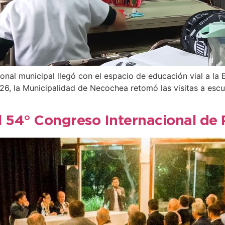
sonal municipal llegó con el espacio de educación vial a l
26, la Municipalidad de Necochea retomó las visitas a escue
l 54° Congreso Internacional de