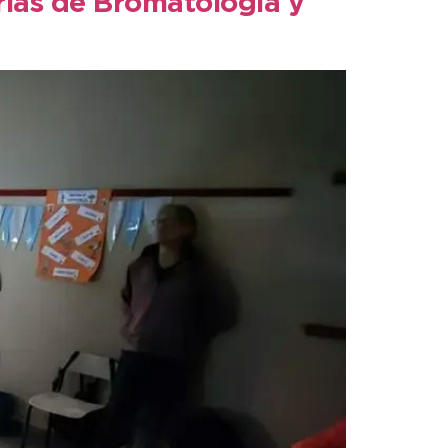
rlas de Bromatología y