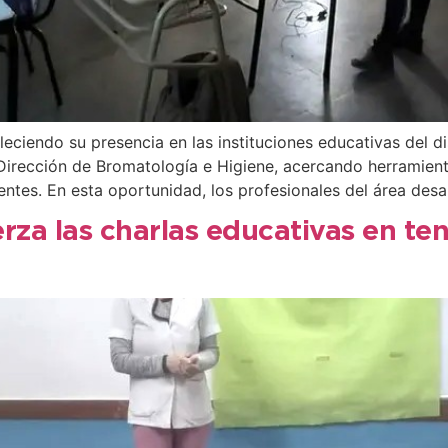
ciendo su presencia en las instituciones educativas del dis
 Dirección de Bromatología e Higiene, acercando herramien
entes. En esta oportunidad, los profesionales del área desa
erza las charlas educativas en te