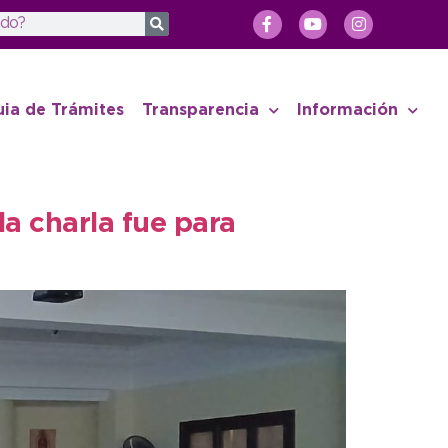
uia de Trámites
Transparencia
Información
la charla fue para