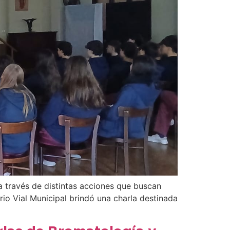
a través de distintas acciones que buscan
io Vial Municipal brindó una charla destinada