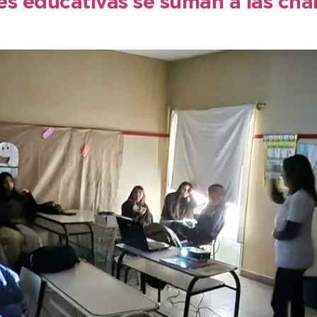
es educativas se suman a las cha