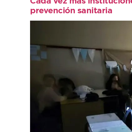
Cada vez más institucion
prevención sanitaria