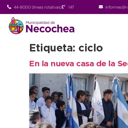
44-8000 (lineas rotativas)
147
informes@n
Etiqueta:
ciclo
En la nueva casa de la Se