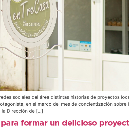
redes sociales del área distintas historias de proyectos loc
otagonista, en el marco del mes de concientización sobre 
 la Dirección de […]
para formar un delicioso proyect