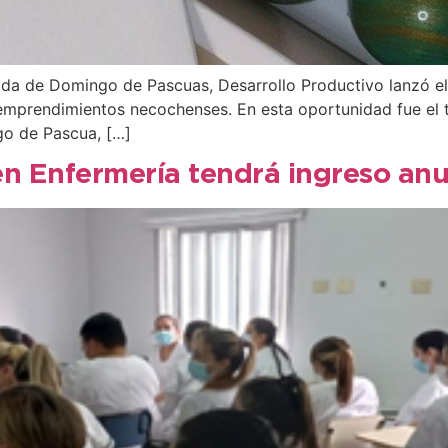
gada de Domingo de Pascuas, Desarrollo Productivo lanzó e
emprendimientos necochenses. En esta oportunidad fue el t
o de Pascua, […]
en Enfermería tendrá ingreso an