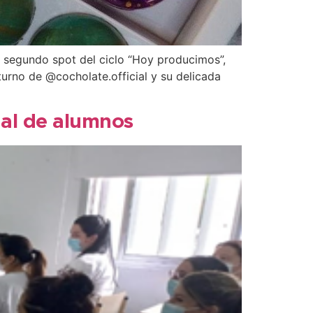
l segundo spot del ciclo “Hoy producimos”,
urno de @cocholate.official y su delicada
ual de alumnos