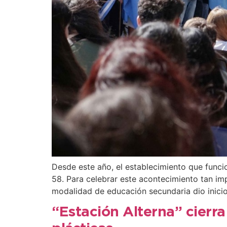
Desde este año, el establecimiento que funci
58. Para celebrar este acontecimiento tan imp
modalidad de educación secundaria dio inicio
“Estación Alterna” cierra