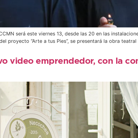
CCMN será este viernes 13, desde las 20 en las instalacion
 del proyecto “Arte a tus Pies”, se presentará la obra teatra
vo video emprendedor, con la co