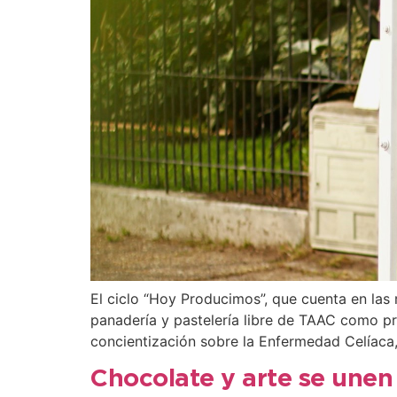
El ciclo “Hoy Producimos”, que cuenta en las 
panadería y pastelería libre de TAAC como pr
concientización sobre la Enfermedad Celíaca,
Chocolate y arte se unen 