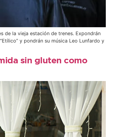
es de la vieja estación de trenes. Expondrán
l “Etílico” y pondrán su música Leo Lunfardo y
mida sin gluten como