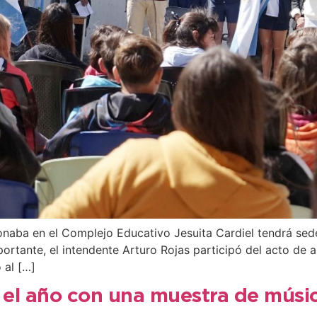
onaba en el Complejo Educativo Jesuita Cardiel tendrá sede
ortante, el intendente Arturo Rojas participó del acto de a
 al […]
 el año con una muestra de músic