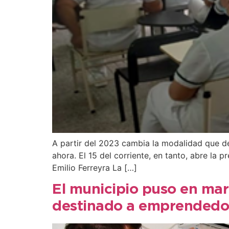
A partir del 2023 cambia la modalidad que de
ahora. El 15 del corriente, en tanto, abre la 
Emilio Ferreyra La […]
El municipio puso en marc
destinado a emprendedo