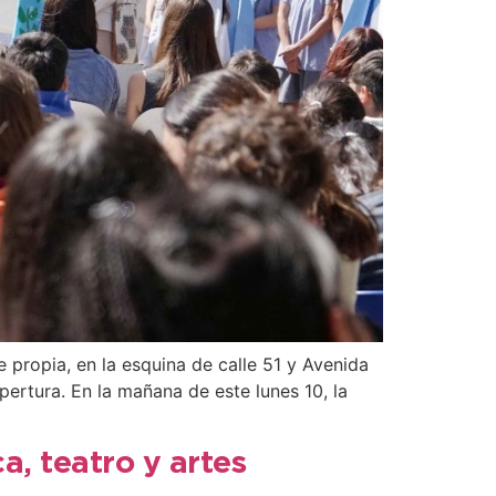
 propia, en la esquina de calle 51 y Avenida
pertura. En la mañana de este lunes 10, la
a, teatro y artes