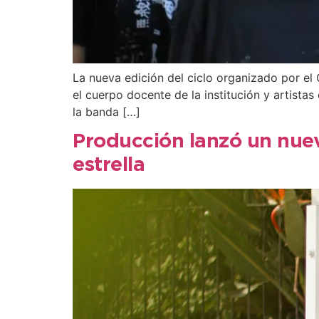
La nueva edición del ciclo organizado por el 
el cuerpo docente de la institución y artistas
la banda […]
Producción lanzó un nue
estrella