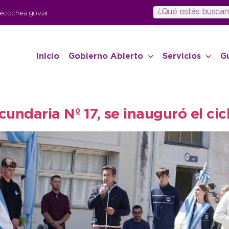
ecochea.gov.ar
Inicio
Gobierno Abierto
Servicios
G
cundaria Nº 17, se inauguró el cic