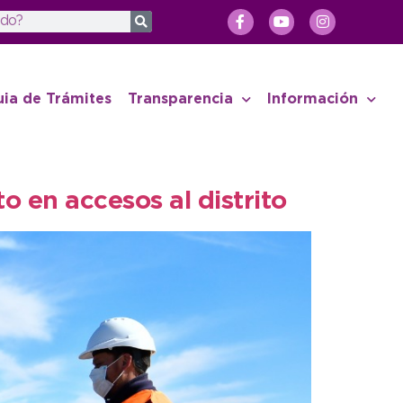
uia de Trámites
Transparencia
Información
o en accesos al distrito