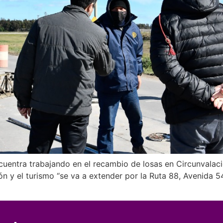
uentra trabajando en el recambio de losas en Circunvalaci
ón y el turismo “se va a extender por la Ruta 88, Avenida 54