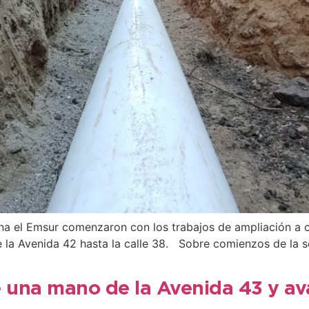
dina el Emsur comenzaron con los trabajos de ampliación a
 la Avenida 42 hasta la calle 38. Sobre comienzos de la s
una mano de la Avenida 43 y ava