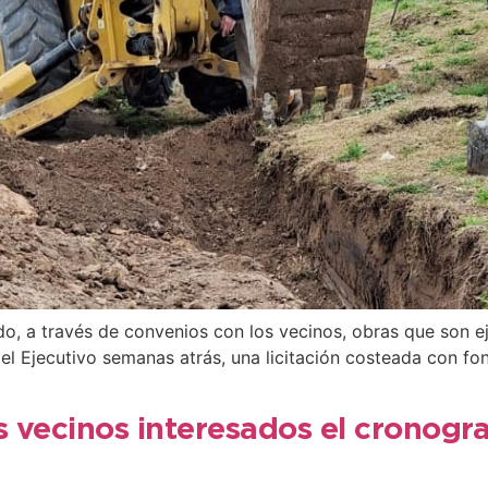
ado, a través de convenios con los vecinos, obras que son 
el Ejecutivo semanas atrás, una licitación costeada con fo
s vecinos interesados el cronogr