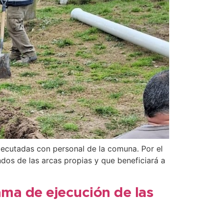
ejecutadas con personal de la comuna. Por el
ndos de las arcas propias y que beneficiará a
ama de ejecución de las