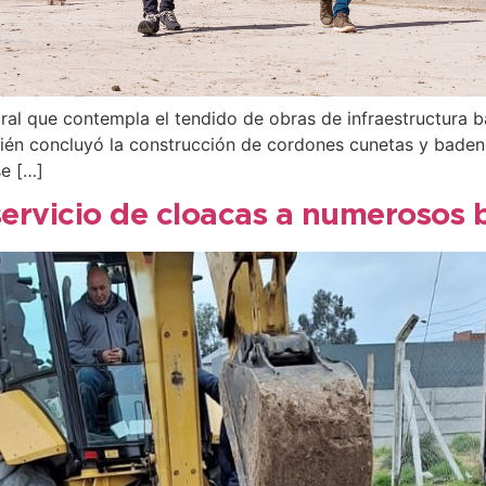
al que contempla el tendido de obras de infraestructura b
én concluyó la construcción de cordones cunetas y badenes
e […]
servicio de cloacas a numerosos ba