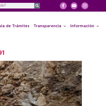
uia de Trámites
Transparencia
Información
91