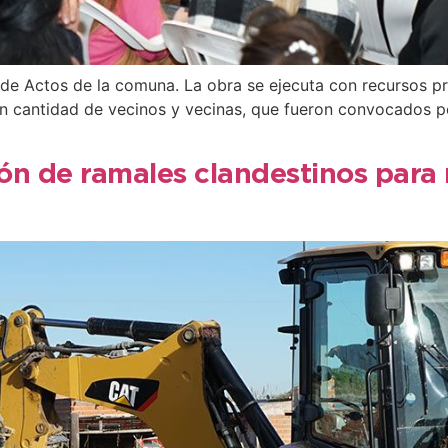
 de Actos de la comuna. La obra se ejecuta con recursos pr
an cantidad de vecinos y vecinas, que fueron convocados p
ión de ramales clandestinos para