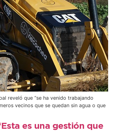
ipal reveló que “se ha venido trabajando
imeros vecinos que se quedan sin agua o que
 “Esta es una gestión que