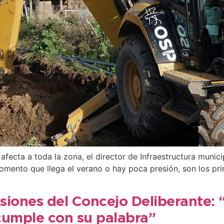
afecta a toda la zona, el director de Infraestructura munic
omento que llega el verano o hay poca presión, son los pr
esiones del Concejo Deliberante:
umple con su palabra”