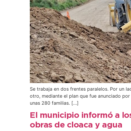
Se trabaja en dos frentes paralelos. Por un l
otro, mediante el plan que fue anunciado por 
unas 280 familias. […]
El municipio informó a lo
obras de cloaca y agua