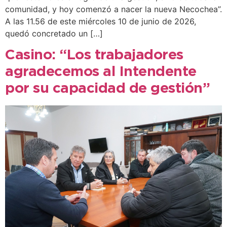
comunidad, y hoy comenzó a nacer la nueva Necochea”.
A las 11.56 de este miércoles 10 de junio de 2026,
quedó concretado un […]
Casino: “Los trabajadores
agradecemos al Intendente
por su capacidad de gestión”