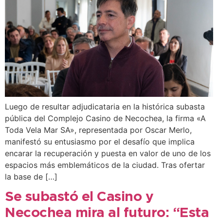
Luego de resultar adjudicataria en la histórica subasta
pública del Complejo Casino de Necochea, la firma «A
Toda Vela Mar SA», representada por Oscar Merlo,
manifestó su entusiasmo por el desafío que implica
encarar la recuperación y puesta en valor de uno de los
espacios más emblemáticos de la ciudad. Tras ofertar
la base de […]
Se subastó el Casino y
Necochea mira al futuro: “Esta