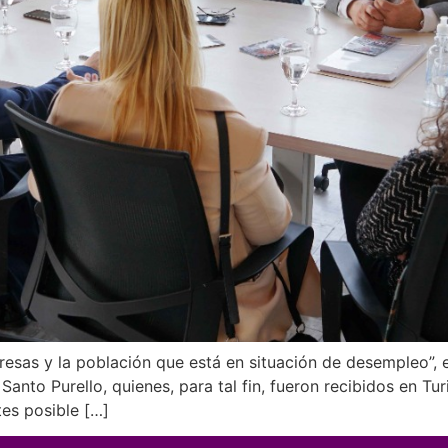
resas y la población que está en situación de desempleo”, e
 Santo Purello, quienes, para tal fin, fueron recibidos en Tu
tes posible […]