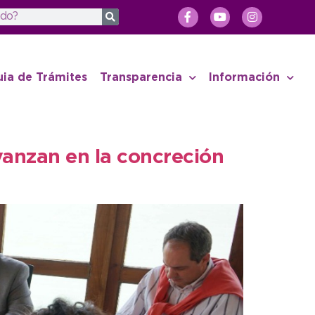
uia de Trámites
Transparencia
Información
vanzan en la concreción