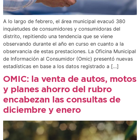
A lo largo de febrero, el área municipal evacuó 380
inquietudes de consumidores y consumidoras del
distrito, repitiendo una tendencia que se viene
observando durante el año en curso en cuanto a la
observancia de estas prestaciones. La Oficina Municipal
de Información al Consumidor (Omic) presentó nuevas
estadísticas en base a los datos registrado a […]
OMIC: la venta de autos, motos
y planes ahorro del rubro
encabezan las consultas de
diciembre y enero