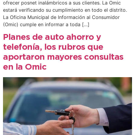
ofrecer posnet inalámbricos a sus clientes. La Omic
estará verificando su cumplimiento en todo el distrito.
La Oficina Municipal de Información al Consumidor
(Omic) cumple en informar a toda […]
Planes de auto ahorro y
telefonía, los rubros que
aportaron mayores consultas
en la Omic