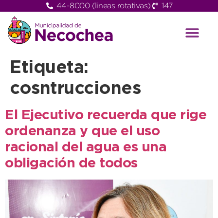
44-8000 (lineas rotativas)
147
Etiqueta:
cosntrucciones
El Ejecutivo recuerda que rige
ordenanza y que el uso
racional del agua es una
obligación de todos