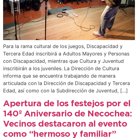
Para la rama cultural de los juegos, Discapacidad y
Tercera Edad inscribirá a Adultos Mayores y Personas
con Discapacidad, mientras que Cultura y Juventud
inscribirán a los juveniles. La Dirección de Cultura
informa que se encuentra trabajando de manera
articulada con la Dirección de Discapacidad y Tercera
Edad, así como con la Subdirección de Juventud, […]
Apertura de los festejos por el
140º Aniversario de Necochea:
Vecinos destacaron al evento
como “hermoso y familiar”