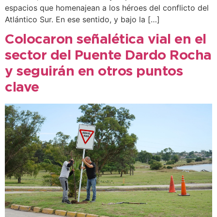
espacios que homenajean a los héroes del conflicto del
Atlántico Sur. En ese sentido, y bajo la […]
Colocaron señalética vial en el
sector del Puente Dardo Rocha
y seguirán en otros puntos
clave