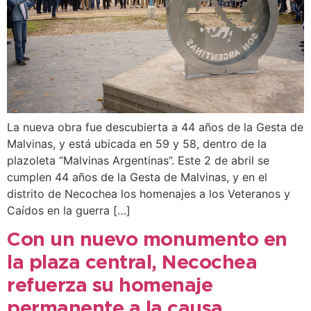
La nueva obra fue descubierta a 44 años de la Gesta de
Malvinas, y está ubicada en 59 y 58, dentro de la
plazoleta “Malvinas Argentinas”. Este 2 de abril se
cumplen 44 años de la Gesta de Malvinas, y en el
distrito de Necochea los homenajes a los Veteranos y
Caídos en la guerra […]
Con un nuevo monumento en
la plaza central, Necochea
refuerza su homenaje
permanente a la causa