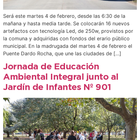
Será este martes 4 de febrero, desde las 6:30 de la
mañana y hasta media tarde. Se colocarán 16 nuevos
artefactos con tecnología Led, de 250w, provistos por
la comuna y adquiridas con fondos del erario público
municipal. En la madrugada del martes 4 de febrero el
Puente Dardo Rocha, que une las ciudades de […]
Jornada de Educación
Ambiental Integral junto al
Jardín de Infantes Nº 901