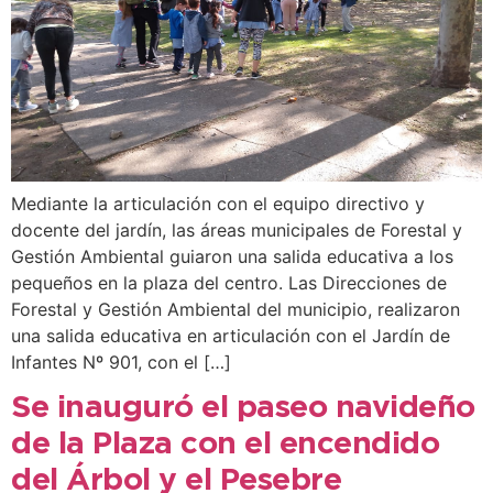
Mediante la articulación con el equipo directivo y
docente del jardín, las áreas municipales de Forestal y
Gestión Ambiental guiaron una salida educativa a los
pequeños en la plaza del centro. Las Direcciones de
Forestal y Gestión Ambiental del municipio, realizaron
una salida educativa en articulación con el Jardín de
Infantes Nº 901, con el […]
Se inauguró el paseo navideño
de la Plaza con el encendido
del Árbol y el Pesebre