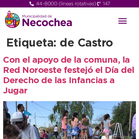
44-8000 (lineas rotativas)
147
Etiqueta:
de Castro
Con el apoyo de la comuna, la
Red Noroeste festejó el Día del
Derecho de las Infancias a
Jugar