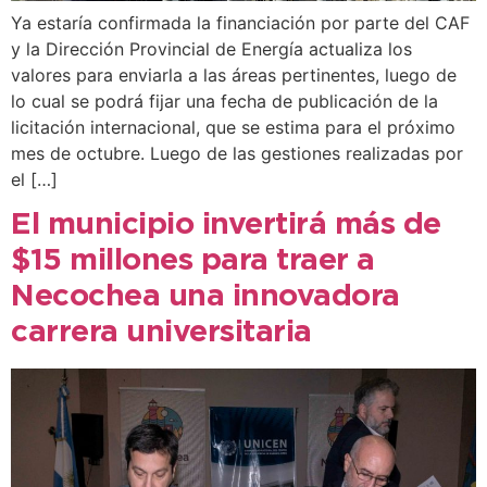
Ya estaría confirmada la financiación por parte del CAF
y la Dirección Provincial de Energía actualiza los
valores para enviarla a las áreas pertinentes, luego de
lo cual se podrá fijar una fecha de publicación de la
licitación internacional, que se estima para el próximo
mes de octubre. Luego de las gestiones realizadas por
el […]
El municipio invertirá más de
$15 millones para traer a
Necochea una innovadora
carrera universitaria