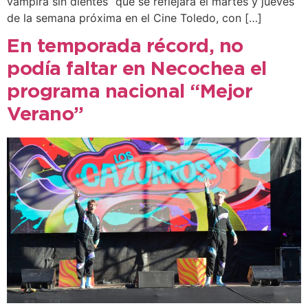
vampira sin dientes” que se reflejará el martes y jueves
de la semana próxima en el Cine Toledo, con […]
En temporada récord, no
podía faltar en Necochea el
programa nacional “Mejor
Verano”