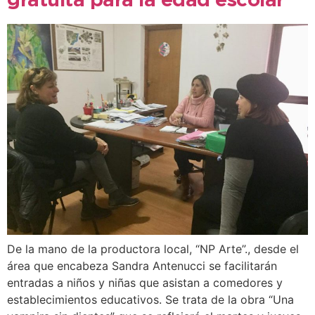
gratuita para la edad escolar
De la mano de la productora local, “NP Arte”., desde el
área que encabeza Sandra Antenucci se facilitarán
entradas a niños y niñas que asistan a comedores y
establecimientos educativos. Se trata de la obra “Una