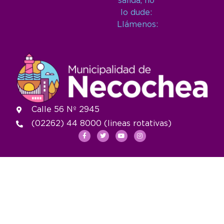
salida, no
lo dude:
Llámenos:
Calle 56 Nº 2945
(02262) 44 8000 (lineas rotativas)