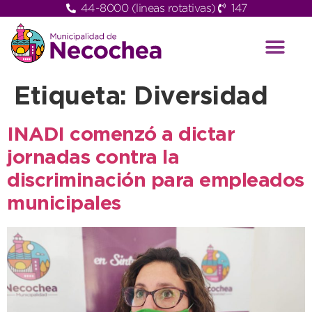
44-8000 (lineas rotativas)
147
Etiqueta:
Diversidad
INADI comenzó a dictar
jornadas contra la
discriminación para empleados
municipales