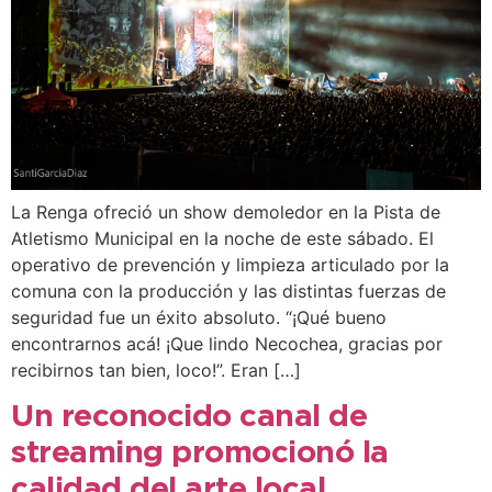
La Renga ofreció un show demoledor en la Pista de
Atletismo Municipal en la noche de este sábado. El
operativo de prevención y limpieza articulado por la
comuna con la producción y las distintas fuerzas de
seguridad fue un éxito absoluto. “¡Qué bueno
encontrarnos acá! ¡Que lindo Necochea, gracias por
recibirnos tan bien, loco!”. Eran […]
Un reconocido canal de
streaming promocionó la
calidad del arte local