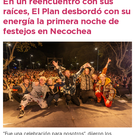
En un reencuentro con sus
raíces, El Plan desbordó con su
energía la primera noche de
festejos en Necochea
“Fue una celebración para nosotros”, dijeron los