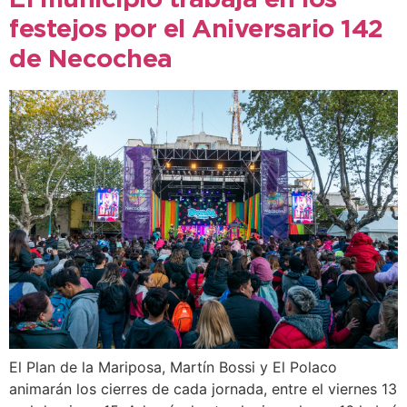
El municipio trabaja en los
festejos por el Aniversario 142
de Necochea
El Plan de la Mariposa, Martín Bossi y El Polaco
animarán los cierres de cada jornada, entre el viernes 13