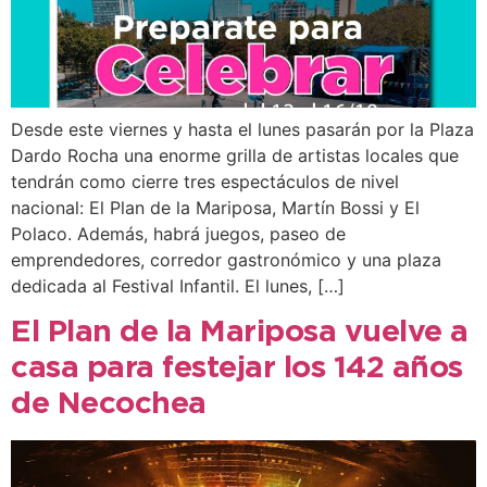
Desde este viernes y hasta el lunes pasarán por la Plaza
Dardo Rocha una enorme grilla de artistas locales que
tendrán como cierre tres espectáculos de nivel
nacional: El Plan de la Mariposa, Martín Bossi y El
Polaco. Además, habrá juegos, paseo de
emprendedores, corredor gastronómico y una plaza
dedicada al Festival Infantil. El lunes, […]
El Plan de la Mariposa vuelve a
casa para festejar los 142 años
de Necochea