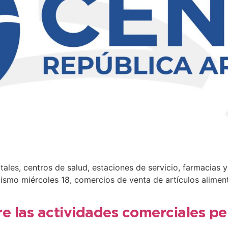
ales, centros de salud, estaciones de servicio, farmacias y
mismo miércoles 18, comercios de venta de artículos alimen
e las actividades comerciales per