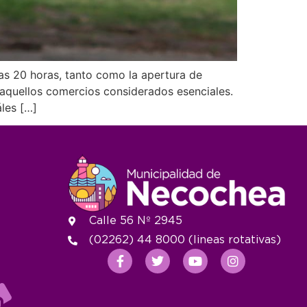
as 20 horas, tanto como la apertura de
 aquellos comercios considerados esenciales.
les […]
Calle 56 Nº 2945
(02262) 44 8000 (lineas rotativas)