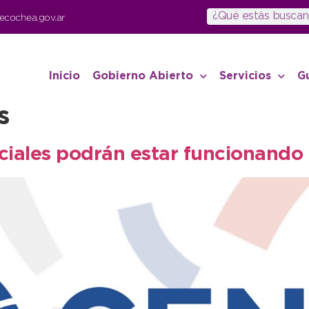
ecochea.gov.ar
Inicio
Gobierno Abierto
Servicios
G
s
ciales podrán estar funcionando 