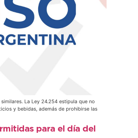
 similares. La Ley 24.254 estipula que no
ticios y bebidas, además de prohibirse las
mitidas para el día del