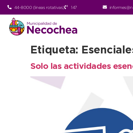
44-8000 (lineas rotativas)
147
informes@n
Etiqueta:
Esenciale
Solo las actividades esen