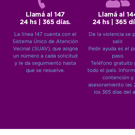
Llamá al 147
Llamá al 14
24 hs | 365 días.
24 hs | 365 dí
La línea 147 cuenta con el
De la violencia se 
Sistema Único de Atención
salir.
Vecinal (SUAV), que asigna
Pedir ayuda es el 
un número a cada solicitud
paso.
y le da seguimiento hasta
Teléfono gratuito
que se resuelve.
todo el país. Inform
contención y
asesoramiento las 
los 365 días del 