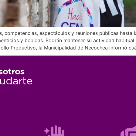
s, competencias, espectáculos y reuniones públicas hasta l
menticios y bebidas. Podrán mantener su actividad habitual
rollo Productivo, la Municipalidad de Necochea informó cuá
sotros
udarte