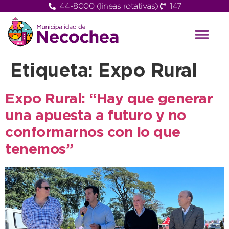
44-8000 (lineas rotativas)
147
Etiqueta:
Expo Rural
Expo Rural: “Hay que generar
una apuesta a futuro y no
conformarnos con lo que
tenemos”