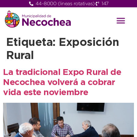
44-8000 (lineas rotativas)
147
Etiqueta:
Exposición
Rural
La tradicional Expo Rural de
Necochea volverá a cobrar
vida este noviembre