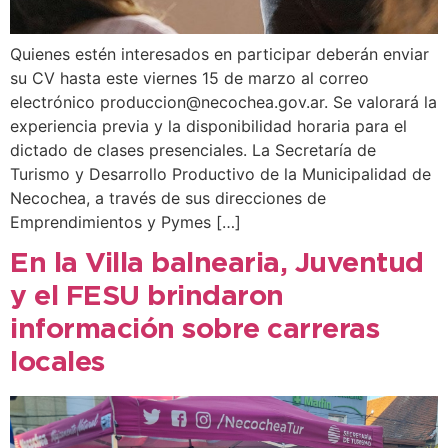
Quienes estén interesados en participar deberán enviar
su CV hasta este viernes 15 de marzo al correo
electrónico produccion@necochea.gov.ar. Se valorará la
experiencia previa y la disponibilidad horaria para el
dictado de clases presenciales. La Secretaría de
Turismo y Desarrollo Productivo de la Municipalidad de
Necochea, a través de sus direcciones de
Emprendimientos y Pymes […]
En la Villa balnearia, Juventud
y el FESU brindaron
información sobre carreras
locales