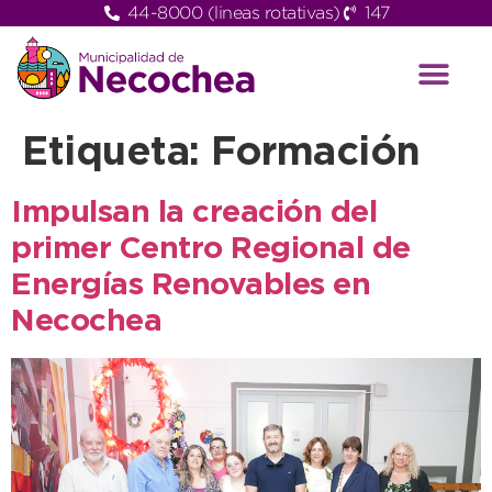
44-8000 (lineas rotativas)
147
Etiqueta:
Formación
Impulsan la creación del
primer Centro Regional de
Energías Renovables en
Necochea