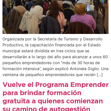
Organizada por la Secretaría de Turismo y Desarrollo
Productivo, la capacitación financiada por el Estado
municipal estará dividida en tres ciclos que se
desarrollarán a lo largo del año para alcanzar a unos 60
pequeños emprendedores con “más de 30 horas de
formación intensiva”, según explicó Antonela Giglio. Una
veintena de pequeños emprendedores que recién […]
Vuelve el Programa Emprender
para brindar formación
gratuita a quienes comienzan
su camino de autogestión