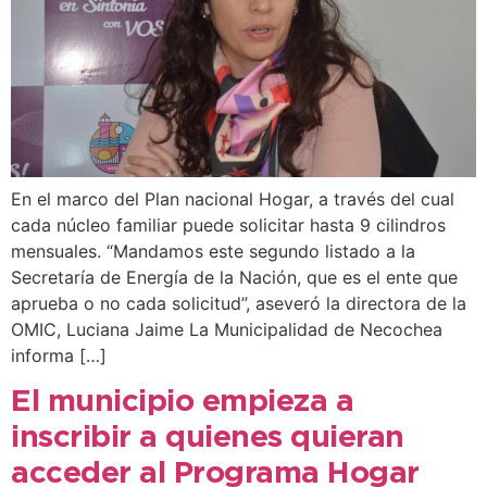
En el marco del Plan nacional Hogar, a través del cual
cada núcleo familiar puede solicitar hasta 9 cilindros
mensuales. “Mandamos este segundo listado a la
Secretaría de Energía de la Nación, que es el ente que
aprueba o no cada solicitud”, aseveró la directora de la
OMIC, Luciana Jaime La Municipalidad de Necochea
informa […]
El municipio empieza a
inscribir a quienes quieran
acceder al Programa Hogar