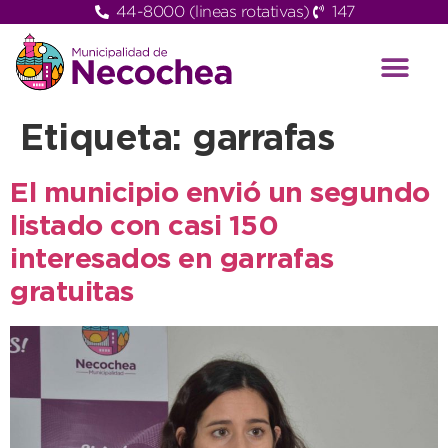
44-8000 (lineas rotativas)
147
Etiqueta:
garrafas
El municipio envió un segundo
listado con casi 150
interesados en garrafas
gratuitas