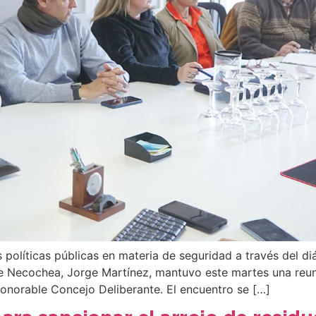
 políticas públicas en materia de seguridad a través del diál
de Necochea, Jorge Martínez, mantuvo este martes una reun
Honorable Concejo Deliberante. El encuentro se […]