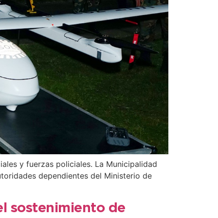
ales y fuerzas policiales. La Municipalidad
utoridades dependientes del Ministerio de
el sostenimiento de