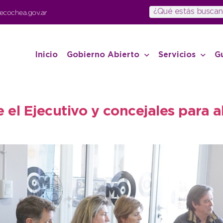
ecochea.gov.ar
Inicio
Gobierno Abierto
Servicios
G
 el Ejecutivo y concejales para 