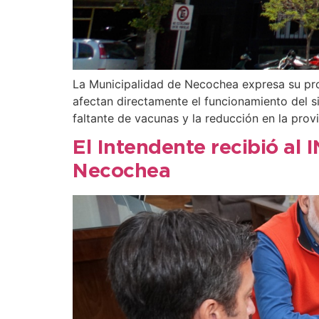
La Municipalidad de Necochea expresa su pro
afectan directamente el funcionamiento del si
faltante de vacunas y la reducción en la prov
El Intendente recibió al 
Necochea