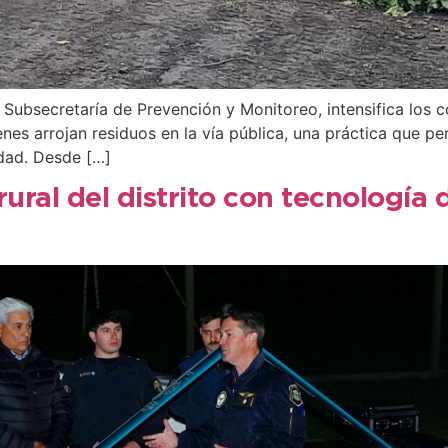
Subsecretaría de Prevención y Monitoreo, intensifica los co
nes arrojan residuos en la vía pública, una práctica que pe
dad. Desde […]
rural del distrito con tecnología