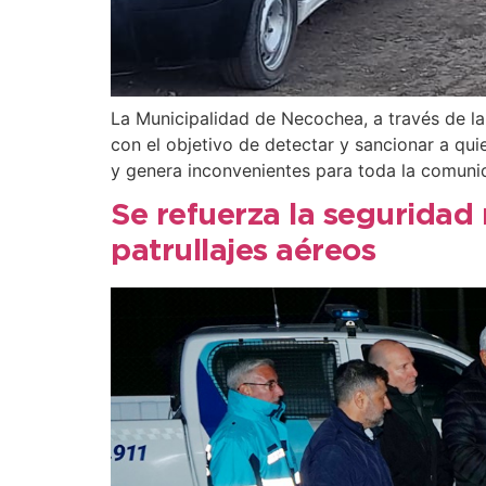
La Municipalidad de Necochea, a través de la 
con el objetivo de detectar y sancionar a quie
y genera inconvenientes para toda la comuni
Se refuerza la seguridad 
patrullajes aéreos