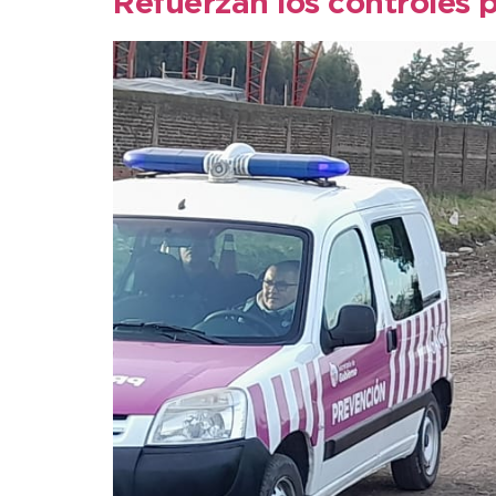
Refuerzan los controles p