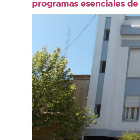
programas esenciales de