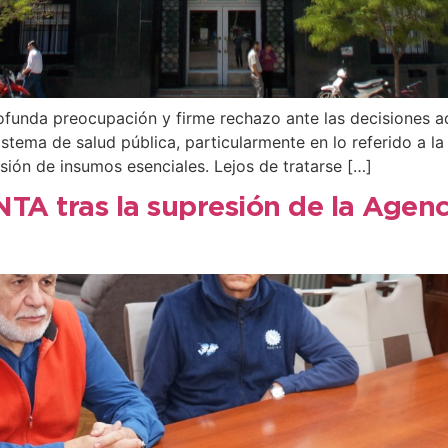
funda preocupación y firme rechazo ante las decisiones a
stema de salud pública, particularmente en lo referido a la
isión de insumos esenciales. Lejos de tratarse […]
INTA tras la supresión de la Agen