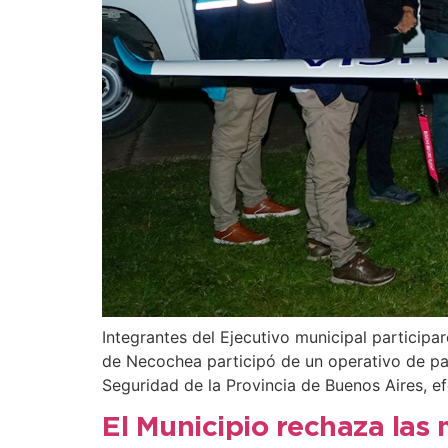
Integrantes del Ejecutivo municipal participa
de Necochea participó de un operativo de pat
Seguridad de la Provincia de Buenos Aires, ef
El Municipio rechaza las