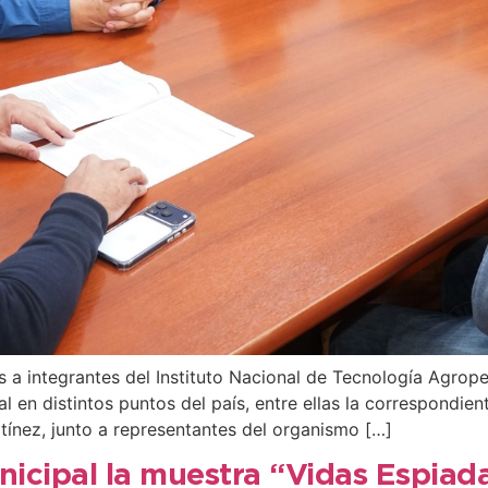
es a integrantes del Instituto Nacional de Tecnología Agrope
l en distintos puntos del país, entre ellas la correspondie
tínez, junto a representantes del organismo […]
nicipal la muestra “Vidas Espiad