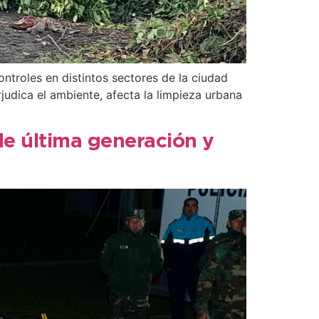
ntroles en distintos sectores de la ciudad
rjudica el ambiente, afecta la limpieza urbana
 de última generación y