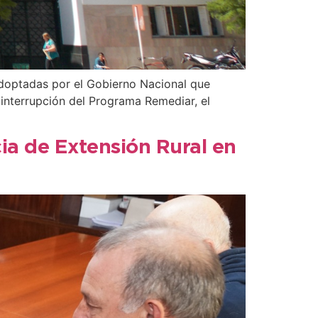
doptadas por el Gobierno Nacional que
 interrupción del Programa Remediar, el
cia de Extensión Rural en