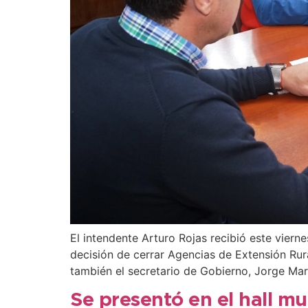
El intendente Arturo Rojas recibió este viern
decisión de cerrar Agencias de Extensión Rura
también el secretario de Gobierno, Jorge Mar
Se presentó en el hall mu