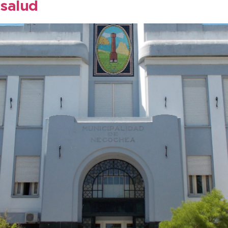
 salud