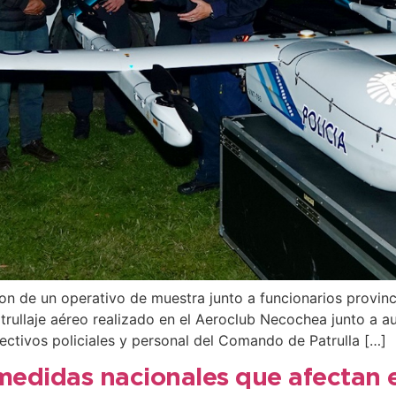
ron de un operativo de muestra junto a funcionarios provinci
rullaje aéreo realizado en el Aeroclub Necochea junto a a
ectivos policiales y personal del Comando de Patrulla […]
 medidas nacionales que afectan 