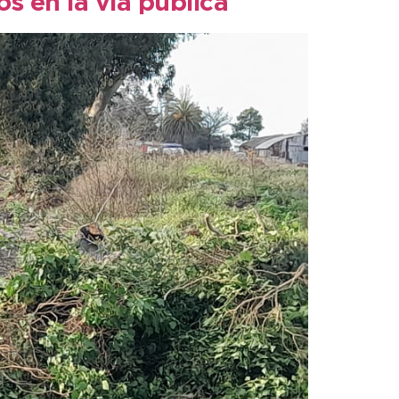
os en la vía pública