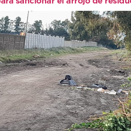
ara sancionar el arrojo de residu