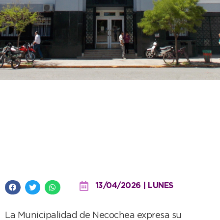
El Municipio rechaza las medidas
nacionales que afectan el
sostenimiento de programas
esenciales de salud
13/04/2026 | LUNES
La Municipalidad de Necochea expresa su