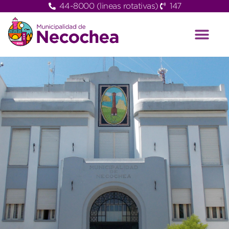
44-8000 (lineas rotativas)
147