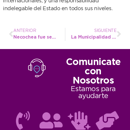
internacionales, y una responsabilidad
indelegable del Estado en todos sus niveles.
ANTERIOR
SIGUIENTE
Necochea fue sede de la Regata Provincial de Kayak con más de 200 competidores
La Municipalidad apoya la iniciativa de “Golpe Solidario”, un show de boxeo de primer nivel con fines benéficos
Comunicate
con
Nosotros
Estamos para
ayudarte