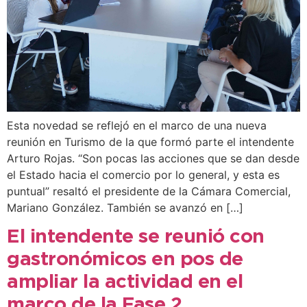
Esta novedad se reflejó en el marco de una nueva
reunión en Turismo de la que formó parte el intendente
Arturo Rojas. “Son pocas las acciones que se dan desde
el Estado hacia el comercio por lo general, y esta es
puntual” resaltó el presidente de la Cámara Comercial,
Mariano González. También se avanzó en […]
El intendente se reunió con
gastronómicos en pos de
ampliar la actividad en el
marco de la Fase 2