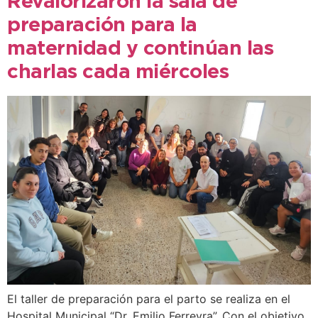
Revalorizaron la sala de
preparación para la
maternidad y continúan las
charlas cada miércoles
El taller de preparación para el parto se realiza en el
Hospital Municipal “Dr. Emilio Ferreyra”. Con el objetivo