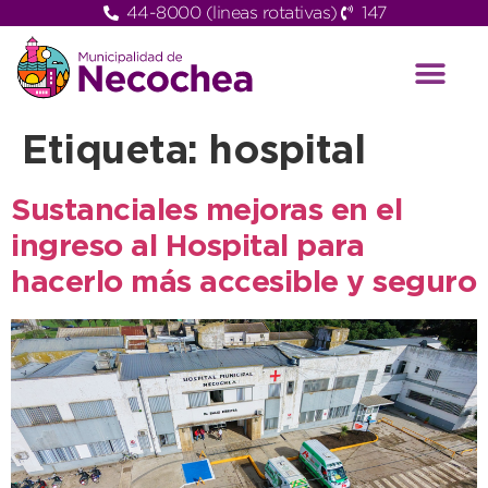
44-8000 (lineas rotativas)
147
Etiqueta:
hospital
Sustanciales mejoras en el
ingreso al Hospital para
hacerlo más accesible y seguro