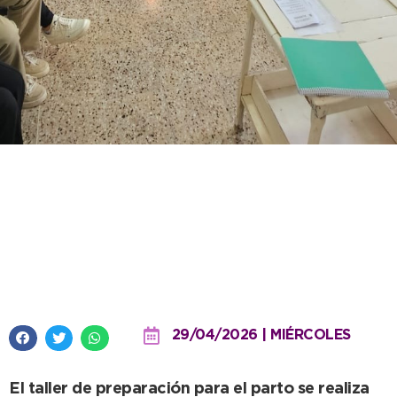
Revalorizaron la sala de
preparación para la maternidad
y continúan las charlas cada
miércoles
29/04/2026 | MIÉRCOLES
El taller de preparación para el parto se realiza