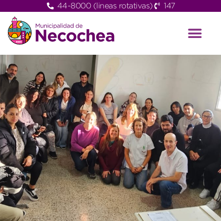
44-8000 (lineas rotativas)
147