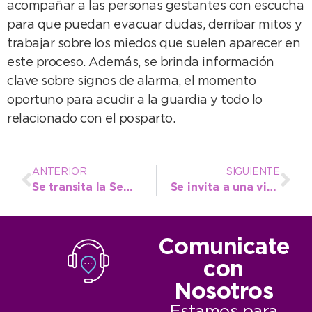
acompañar a las personas gestantes con escucha
para que puedan evacuar dudas, derribar mitos y
trabajar sobre los miedos que suelen aparecer en
este proceso. Además, se brinda información
clave sobre signos de alarma, el momento
oportuno para acudir a la guardia y todo lo
relacionado con el posparto.
ANTERIOR
SIGUIENTE
Se transita la Semana de la Vacunación en las Américas y se invita a concurrir a los CAPS
Se invita a una visita guiada que ayudará a conocer la historia de la Villa Balnearia
Comunicate
con
Nosotros