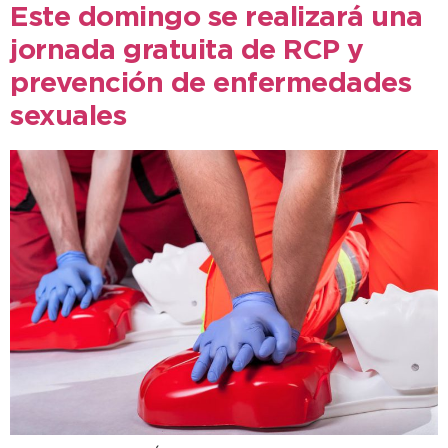
Este domingo se realizará una
jornada gratuita de RCP y
prevención de enfermedades
sexuales