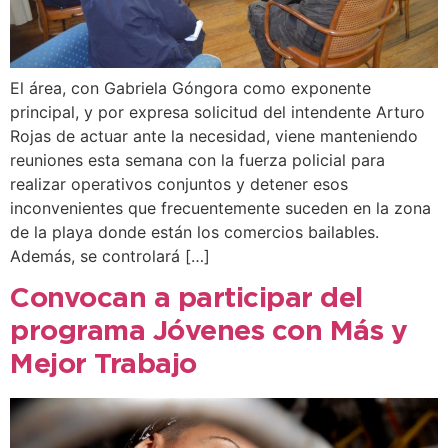
El área, con Gabriela Góngora como exponente
principal, y por expresa solicitud del intendente Arturo
Rojas de actuar ante la necesidad, viene manteniendo
reuniones esta semana con la fuerza policial para
realizar operativos conjuntos y detener esos
inconvenientes que frecuentemente suceden en la zona
de la playa donde están los comercios bailables.
Además, se controlará […]
Convocan a participar del
programa Jóvenes con Más y
Mejor Trabajo