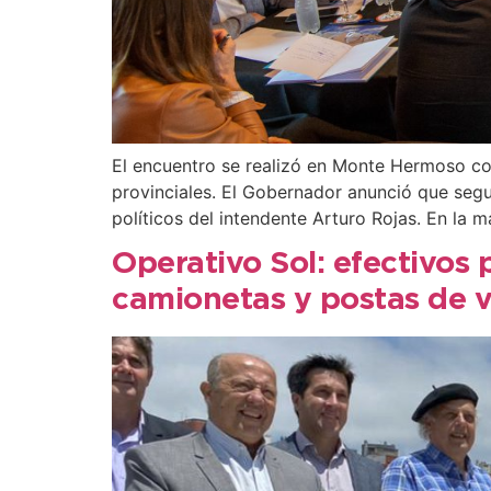
El encuentro se realizó en Monte Hermoso con
provinciales. El Gobernador anunció que segu
políticos del intendente Arturo Rojas. En la 
Operativo Sol: efectivos 
camionetas y postas de v