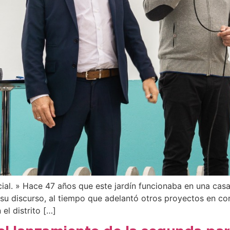
ial. » Hace 47 años que este jardín funcionaba en una casa 
u discurso, al tiempo que adelantó otros proyectos en con
el distrito […]