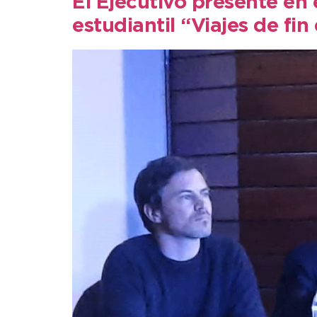
El Ejecutivo presente en
estudiantil “Viajes de fin