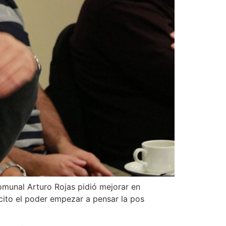
omunal Arturo Rojas pidió mejorar en
ito el poder empezar a pensar la pos