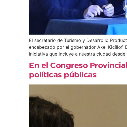
El secretario de Turismo y Desarrollo Producti
encabezado por el gobernador Axel Kicillof. 
iniciativa que incluye a nuestra ciudad desde 
En el Congreso Provincial
políticas públicas