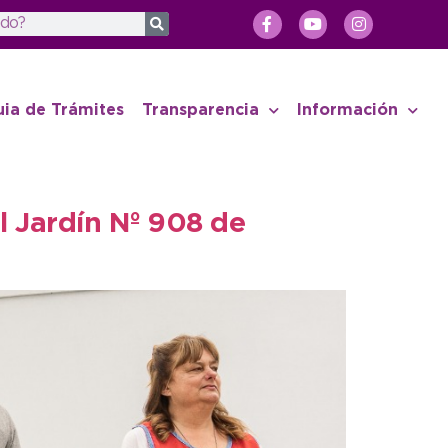
uia de Trámites
Transparencia
Información
l Jardín Nº 908 de