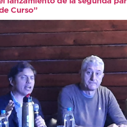
 el lanzamiento de la segunda pa
 de Curso”