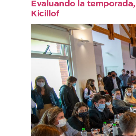
Evaluando la temporada, 
Kicillof