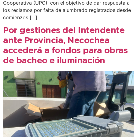
Cooperativa (UPC), con el objetivo de dar respuesta a
los reclamos por falta de alumbrado registrados desde
comienzos […]
Por gestiones del Intendente
ante Provincia, Necochea
accederá a fondos para obras
de bacheo e iluminación