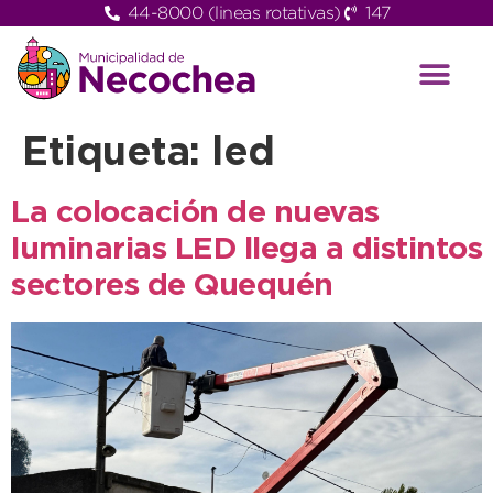
44-8000 (lineas rotativas)
147
Etiqueta:
led
La colocación de nuevas
luminarias LED llega a distintos
sectores de Quequén