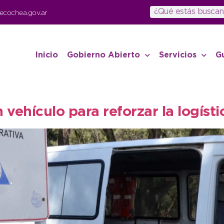
ecochea.gov.ar
Inicio
Gobierno Abierto
Servicios
G
 vehículo para reforzar la logísti