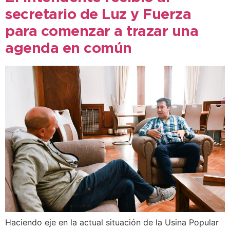
secretario de Luz y Fuerza
para comenzar a trazar una
agenda en común
Haciendo eje en la actual situación de la Usina Popular