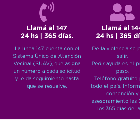
Llamá al 147
Llamá al 14
24 hs | 365 días.
24 hs | 365 dí
La línea 147 cuenta con el
De la violencia se 
Sistema Único de Atención
salir.
Vecinal (SUAV), que asigna
Pedir ayuda es el 
un número a cada solicitud
paso.
y le da seguimiento hasta
Teléfono gratuito
que se resuelve.
todo el país. Inform
contención y
asesoramiento las 
los 365 días del 