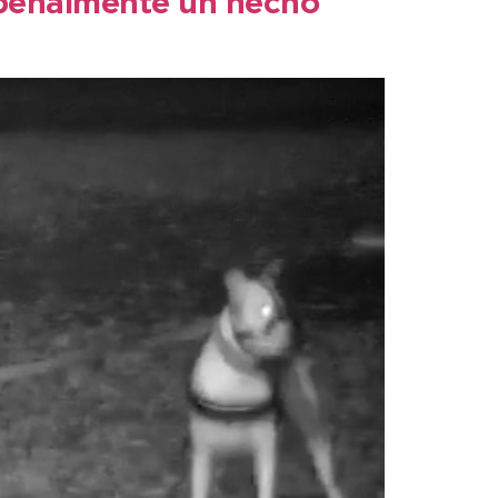
ó penalmente un hecho