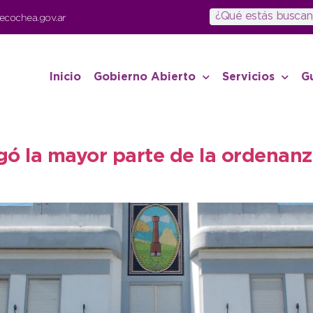
ecochea.gov.ar
Inicio
Gobierno Abierto
Servicios
G
ó la mayor parte de la ordenanz