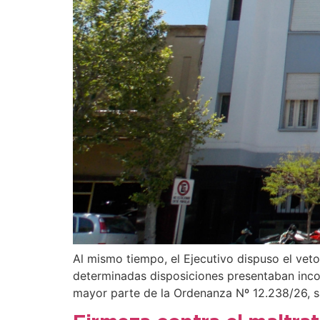
Al mismo tiempo, el Ejecutivo dispuso el veto
determinadas disposiciones presentaban incom
mayor parte de la Ordenanza Nº 12.238/26, s