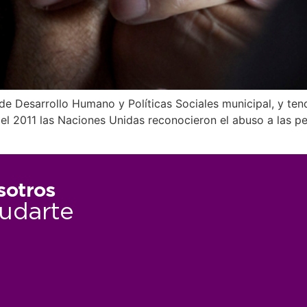
de Desarrollo Humano y Políticas Sociales municipal, y tendr
En el 2011 las Naciones Unidas reconocieron el abuso a la
sotros
udarte