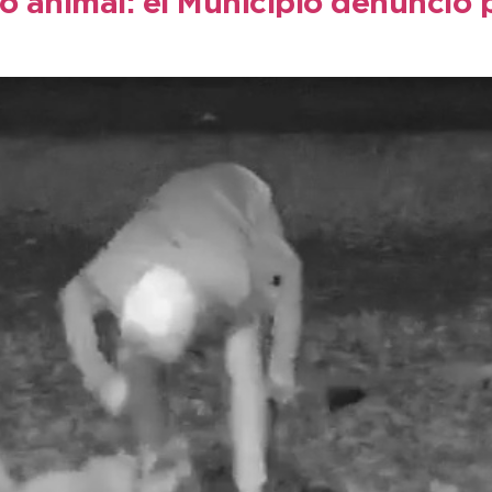
to animal: el Municipio denunci