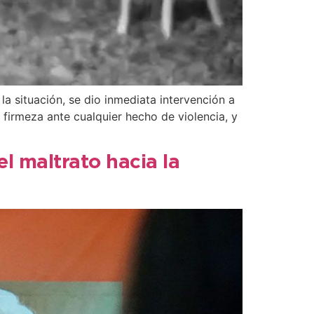
la situación, se dio inmediata intervención a
 firmeza ante cualquier hecho de violencia, y
el maltrato hacia la