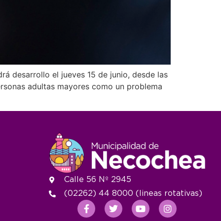
á desarrollo el jueves 15 de junio, desde las
s personas adultas mayores como un problema
Calle 56 Nº 2945
(02262) 44 8000 (lineas rotativas)