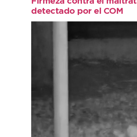
Firmeza contra el maltra
detectado por el COM