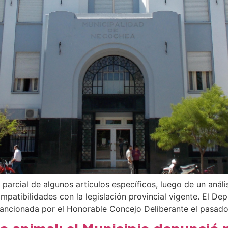
 parcial de algunos artículos específicos, luego de un anál
patibilidades con la legislación provincial vigente. El De
ancionada por el Honorable Concejo Deliberante el pasado