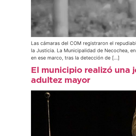
Las cámaras del COM registraron el repudiable
la Justicia. La Municipalidad de Necochea, en
en ese marco, tras la detección de […]
El municipio realizó una 
adultez mayor